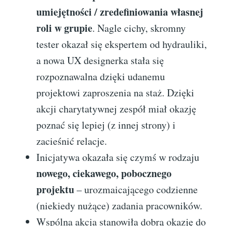
umiejętności / zredefiniowania własnej
roli w grupie
. Nagle cichy, skromny
tester okazał się ekspertem od hydrauliki,
a nowa UX designerka stała się
rozpoznawalna dzięki udanemu
projektowi zaproszenia na staż. Dzięki
akcji charytatywnej zespół miał okazję
poznać się lepiej (z innej strony) i
zacieśnić relacje.
Inicjatywa okazała się czymś w rodzaju
nowego, ciekawego, pobocznego
projektu
– urozmaicającego codzienne
(niekiedy nużące) zadania pracowników.
Wspólna akcja stanowiła dobrą okazję do