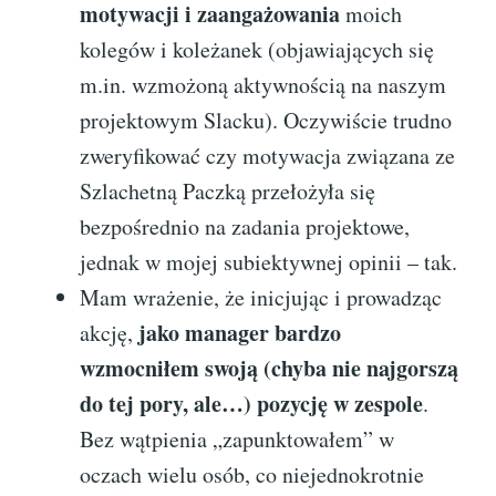
motywacji i zaangażowania
moich
kolegów i koleżanek (objawiających się
m.in. wzmożoną aktywnością na naszym
projektowym Slacku). Oczywiście trudno
zweryfikować czy motywacja związana ze
Szlachetną Paczką przełożyła się
bezpośrednio na zadania projektowe,
jednak w mojej subiektywnej opinii – tak.
Mam wrażenie, że inicjując i prowadząc
jako manager bardzo
akcję,
wzmocniłem swoją (chyba nie najgorszą
do tej pory, ale…) pozycję w zespole
.
Bez wątpienia „zapunktowałem” w
oczach wielu osób, co niejednokrotnie