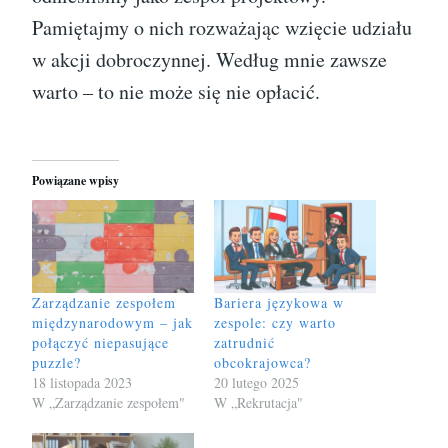
Pamiętajmy o nich rozważając wzięcie udziału
w akcji dobroczynnej. Według mnie zawsze
warto – to nie może się nie opłacić.
Powiązane wpisy
Zarządzanie zespołem
Bariera językowa w
międzynarodowym – jak
zespole: czy warto
połączyć niepasujące
zatrudnić
puzzle?
obcokrajowca?
18 listopada 2023
20 lutego 2025
W „Zarządzanie zespołem"
W „Rekrutacja"