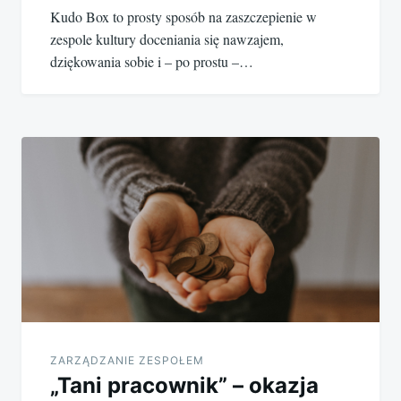
Kudo Box to prosty sposób na zaszczepienie w
zespole kultury doceniania się nawzajem,
dziękowania sobie i – po prostu –…
ZARZĄDZANIE ZESPOŁEM
„Tani pracownik” – okazja