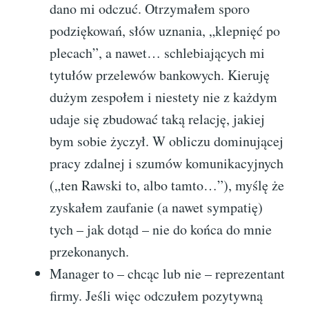
dano mi odczuć. Otrzymałem sporo
podziękowań, słów uznania, „klepnięć po
plecach”, a nawet… schlebiających mi
tytułów przelewów bankowych. Kieruję
dużym zespołem i niestety nie z każdym
udaje się zbudować taką relację, jakiej
bym sobie życzył. W obliczu dominującej
pracy zdalnej i szumów komunikacyjnych
(„ten Rawski to, albo tamto…”), myślę że
zyskałem zaufanie (a nawet sympatię)
tych – jak dotąd – nie do końca do mnie
przekonanych.
Manager to – chcąc lub nie – reprezentant
firmy. Jeśli więc odczułem pozytywną