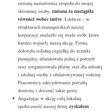
zmianę nastawienia zespołu do mojej
zmiana ta nastąpiła
skromnej osoby,
również wobec intive
. I dobrze – w
strukturach managerskich naszej
korporacji znalazło się wiele osób, które
bardzo wsparły naszą akcję. Firma
dołożyła solidną cegiełkę do zrzutki
pieniędzy, ufundowała jedną z potrzeb
oraz zorganizowała płatny staż dla młodej
i zdolnej osoby z obdarowywanej rodziny.
Pracownicy zdecydowanie potrafią
dostrzec i docenić takie gesty.
Angażując w akcję całą lokalną
zyskałem
społeczność naszej firmy