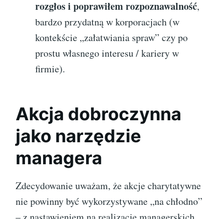
rozgłos i poprawiłem rozpoznawalność
,
bardzo przydatną w korporacjach (w
kontekście „załatwiania spraw” czy po
prostu własnego interesu / kariery w
firmie).
Akcja dobroczynna
jako narzędzie
managera
Zdecydowanie uważam, że akcje charytatywne
nie powinny być wykorzystywane „na chłodno”
– z nastawieniem na realizację managerskich