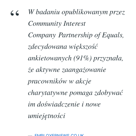
W badaniu opublikowanym przez
Community Interest
Company
Partnership of Equals
,
zdecydowana większość
ankietowanych (91%) przyznała,
że aktywne zaangażowanie
pracowników w akcje
charytatywne pomaga zdobywać
im doświadczenie i nowe
umiejętności
EMPLOYERNEWS.CO.UK